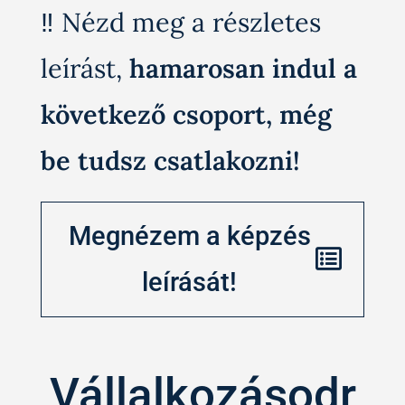
‼️ Nézd meg a részletes
leírást,
hamarosan indul a
következő csoport, még
be tudsz csatlakozni!
Megnézem a képzés
leírását!
Vállalkozásodr