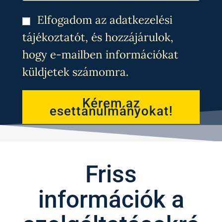
Elfogadom az adatkezelési
tájékoztatót, és hozzájárulok,
hogy e-mailben információkat
küldjetek számomra.
Kérem az
esettanulmányokat!
Friss
információk a