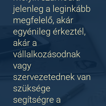
jelenleg a leginkább
megfelelő, akár
egyénileg érkeztél,
akár a
vállalkozásodnak
vagy
szervezetednek van
szüksége
segítségre a