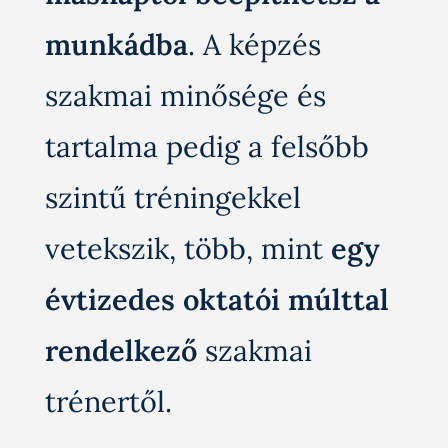
munkádba
. A képzés
szakmai minősége és
tartalma pedig a felsőbb
szintű tréningekkel
vetekszik, több, mint
egy
évtizedes oktatói múlttal
rendelkező
szakmai
trénertől.