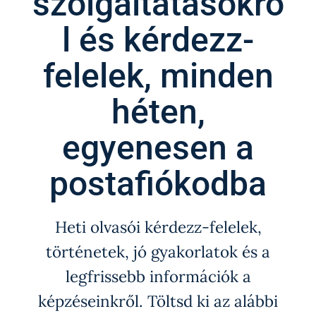
szolgáltatásokró
l és kérdezz-
felelek, minden
héten,
egyenesen a
postafiókodba
Heti olvasói kérdezz-felelek,
történetek, jó gyakorlatok és a
legfrissebb információk a
képzéseinkről. Töltsd ki az alábbi