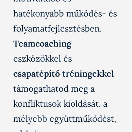
hatékonyabb működés- és
folyamatfejlesztésben.
Teamcoaching
eszközökkel és
csapatépítő
tréningekkel
támogathatod meg a
konfliktusok kioldását, a
mélyebb együttműködést,