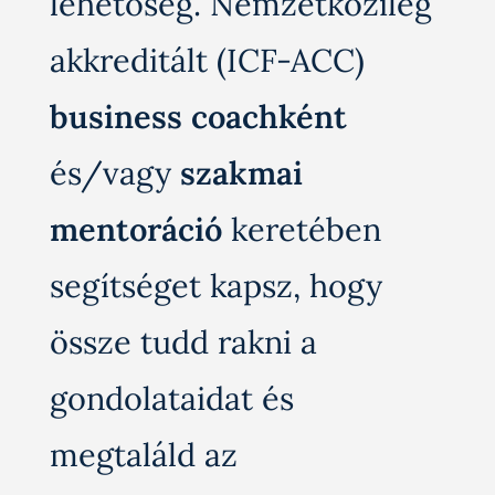
lehetőség. Nemzetközileg
akkreditált (ICF-ACC)
business
coachként
és/vagy
szakmai
mentoráció
keretében
segítséget kapsz, hogy
össze tudd rakni a
gondolataidat és
megtaláld az