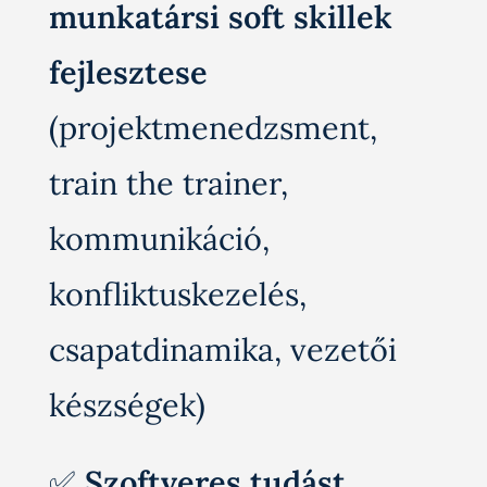
munkatársi soft skillek
fejlesztese
(projektmenedzsment,
train the trainer,
kommunikáció,
konfliktuskezelés,
csapatdinamika, vezetői
készségek)
✅
Szoftveres tudást