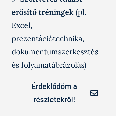
erősítő tréningek
(pl.
Excel,
prezentációtechnika,
dokumentumszerkesztés
és folyamatábrázolás)
Érdeklődöm a
részletekről!