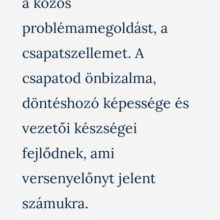
a közös
problémamegoldást, a
csapatszellemet. A
csapatod önbizalma,
döntéshozó képessége és
vezetői készségei
fejlődnek, ami
versenyelőnyt jelent
számukra.