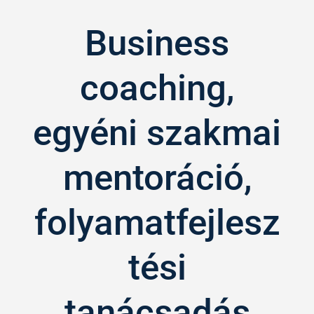
Business
coaching,
egyéni szakmai
mentoráció,
folyamatfejlesz
tési
tanácsadás