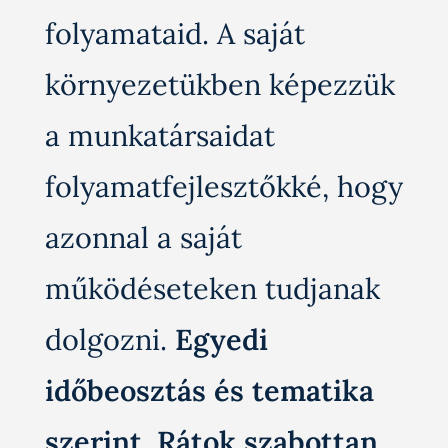
folyamataid. A saját
környezetükben képezzük
a munkatársaidat
folyamatfejlesztőkké, hogy
azonnal a saját
működéseteken tudjanak
dolgozni.
Egyedi
időbeosztás és tematika
szerint. Rátok szabottan
,