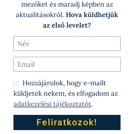
mezőket és maradj képben az
aktualitásokról.
Hova küldhetjük
az első levelet?
Hozzájárulok, hogy e-mailt
küldjetek nekem, és elfogadom az
adatkezelési tájékoztatót
.
Feliratkozok!