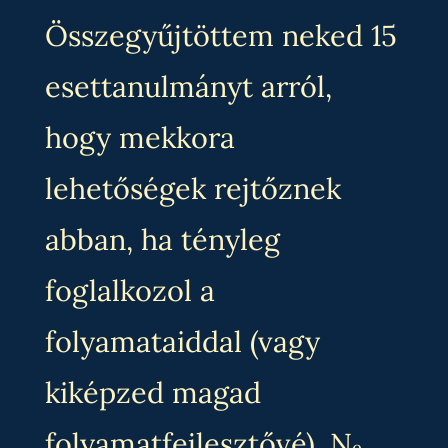
Összegyűjtöttem neked 15
esettanulmányt arról,
hogy mekkora
lehetőségek rejtőznek
abban, ha tényleg
foglalkozol a
folyamataiddal (vagy
kiképzed magad
folyamatfejlesztővé). N
e