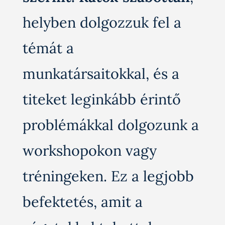
helyben dolgozzuk fel a
témát a
munkatársaitokkal, és a
titeket leginkább érintő
problémákkal dolgozunk a
workshopokon vagy
tréningeken. Ez a legjobb
befektetés, amit a