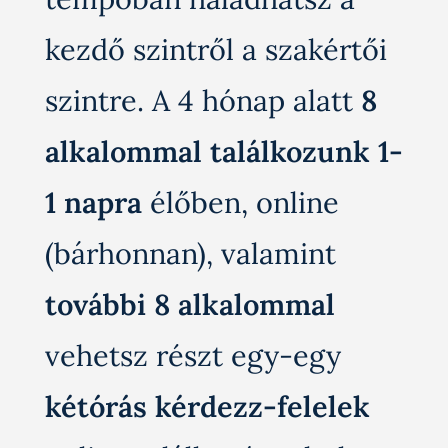
kezdő szintről a szakértői
szintre. A 4 hónap alatt
8
alkalommal találkozunk 1-
1 napra
élőben, online
(bárhonnan), valamint
további 8 alkalommal
vehetsz részt egy-egy
kétórás kérdezz-felelek