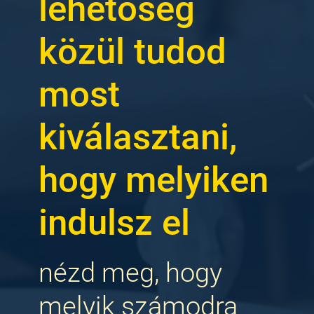
lehetőség
közül tudod
most
kiválasztani,
hogy melyiken
indulsz el
nézd meg, hogy
melyik számodra