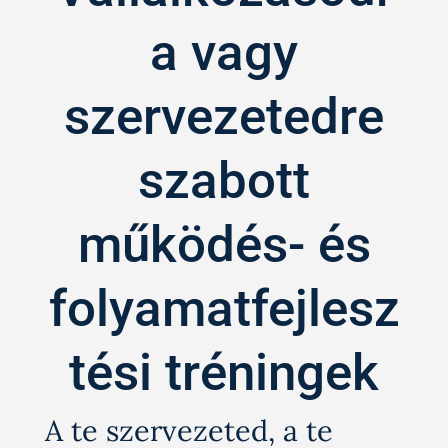
a vagy
szervezetedre
szabott
működés- és
folyamatfejlesz
tési tréningek
A te szervezeted, a te