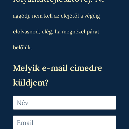
aggódj, nem kell az elejétől a végéig
elolvasnod, elég, ha megnézel párat
belőlük.
Melyik e-mail címedre
küldjem?