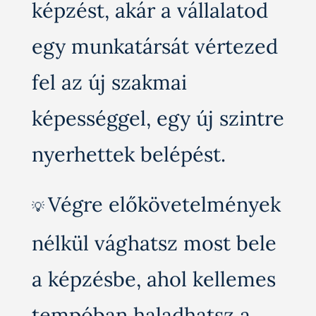
képzést, akár a vállalatod
egy munkatársát vértezed
fel az új szakmai
képességgel, egy új szintre
nyerhettek belépést.
Végre előkövetelmények
💡
nélkül vághatsz most bele
a képzésbe, ahol kellemes
tempóban haladhatsz a