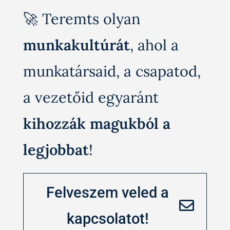
🚀 Teremts olyan
munkakultúrát
, ahol a
munkatársaid, a csapatod,
a vezetőid egyaránt
kihozzák magukból a
legjobbat
!
Felveszem veled a
kapcsolatot!