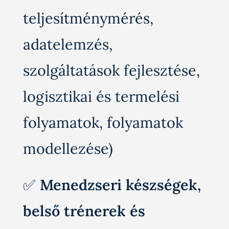
teljesítménymérés,
adatelemzés,
szolgáltatások fejlesztése,
logisztikai és termelési
folyamatok, folyamatok
modellezése)
✅
Menedzseri készségek,
belső trénerek és