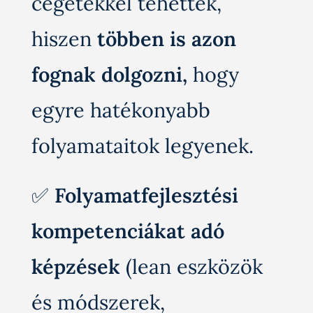
cégetekkel tehettek,
hiszen
többen is azon
fognak dolgozni,
hogy
egyre hatékonyabb
folyamataitok legyenek.
✅
Folyamatfejlesztési
kompetenciákat adó
képzések
(lean eszközök
és módszerek,