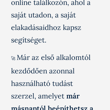
online találkozón, ahol a
saját utadon, a saját
elakadásaidhoz kapsz
segítséget.
Már az első alkalomtól
🚀
kezdődően azonnal
használható tudást
szerzel, amelyet
már
másnaptól beépíthetsz a