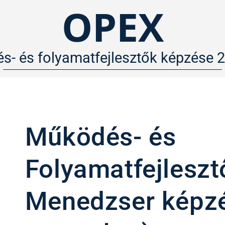
OPEX
- és folyamatfejlesztők képzése 
Működés- és
Folyamatfejleszt
Menedzser képzé