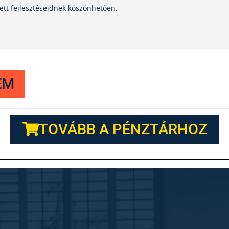
tt fejlesztéseidnek köszönhetően.
EM
TOVÁBB A PÉNZTÁRHOZ