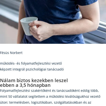
Fésüs Norbert
működés- és folyamatfejlesztési vezető
képzett integrál pszichológiai tanácsadó
Nálam biztos kezekben leszel
ebben a 3,5 hónapban
Folyamatfejlesztési szakértőként és tanácsadóként eddig több,
mint 50 vállalatot segítettem a működési kiválóságukhoz vezető
úton: termelésben, logisztikában, szolgáltatásokban és az