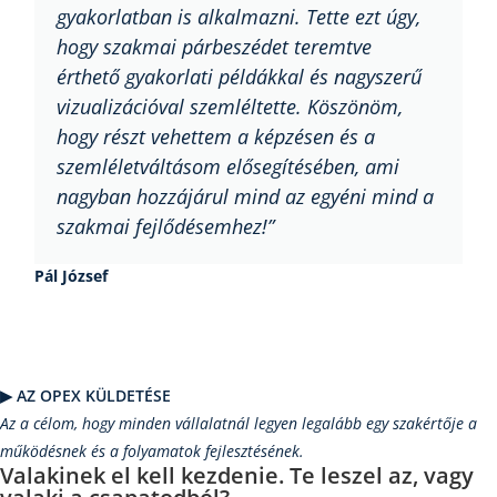
gyakorlatban is alkalmazni. Tette ezt úgy,
hogy szakmai párbeszédet teremtve
érthető gyakorlati példákkal és nagyszerű
vizualizációval szemléltette. Köszönöm,
hogy részt vehettem a képzésen és a
szemléletváltásom elősegítésében, ami
nagyban hozzájárul mind az egyéni mind a
szakmai fejlődésemhez!”
Pál József
▶︎ AZ OPEX KÜLDETÉSE
Az a célom, hogy minden vállalatnál legyen legalább egy szakértője a
működésnek és a folyamatok fejlesztésének.
Valakinek el kell kezdenie. Te leszel az, vagy