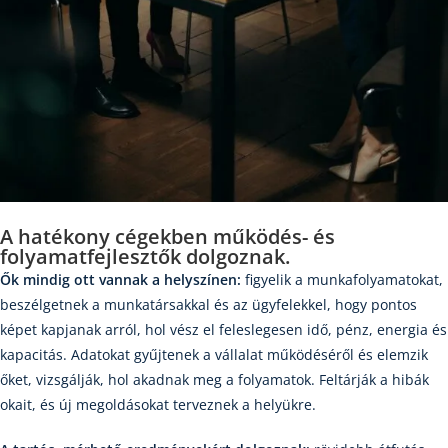
A hatékony cégekben működés- és
folyamatfejlesztők dolgoznak.
Ők mindig ott vannak a helyszínen:
figyelik a munkafolyamatokat,
beszélgetnek a munkatársakkal és az ügyfelekkel, hogy pontos
képet kapjanak arról, hol vész el feleslegesen idő, pénz, energia és
kapacitás. Adatokat gyűjtenek a vállalat működéséről és elemzik
őket, vizsgálják, hol akadnak meg a folyamatok. Feltárják a hibák
okait, és új megoldásokat terveznek a helyükre.