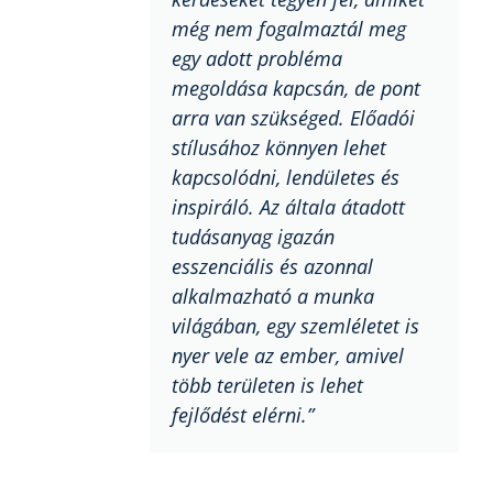
még nem fogalmaztál meg
egy adott probléma
megoldása kapcsán, de pont
arra van szükséged. Előadói
stílusához könnyen lehet
kapcsolódni, lendületes és
inspiráló. Az általa átadott
tudásanyag igazán
esszenciális és azonnal
alkalmazható a munka
világában, egy szemléletet is
nyer vele az ember, amivel
több területen is lehet
fejlődést elérni.”