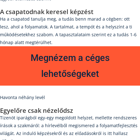
A csapatodnak keresel képzést​
Ha a csapatod tanulja meg, a tudás benn marad a cégben: ott
lesz, ahol a folyamatok. A tartalmat, a tempót és a helyszínt a ti
működésetekhez szabom. A tapasztalataim szerint ez a tudás 1-6
hónap alatt megtérülhet.
Megnézem a céges
lehetőségeket
Havonta néhány levél
Egyelőre csak nézelődsz
Tizenöt iparágból egy-egy megoldott helyzet, mellette rendszeres
írások a szakmáról: a hírlevélből megismered a folyamatfejlesztés
világát. Az induló képzésekről és az előadásokról is itt hallasz