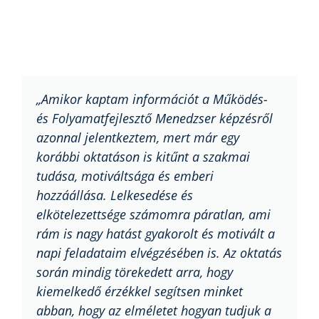
„Amikor kaptam információt a Működés-
és Folyamatfejlesztő Menedzser képzésről
azonnal jelentkeztem, mert már egy
korábbi oktatáson is kitűnt a szakmai
tudása, motiváltsága és emberi
hozzáállása. Lelkesedése és
elkötelezettsége számomra páratlan, ami
rám is nagy hatást gyakorolt és motivált a
napi feladataim elvégzésében is. Az oktatás
során mindig törekedett arra, hogy
kiemelkedő érzékkel segítsen minket
abban, hogy az elméletet hogyan tudjuk a