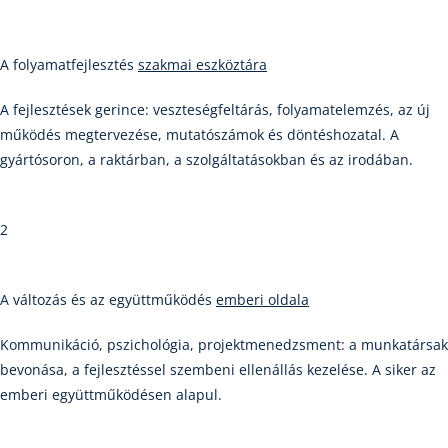
A folyamatfejlesztés
szakmai eszköztára
A fejlesztések gerince: veszteségfeltárás, folyamatelemzés, az új
működés megtervezése, mutatószámok és döntéshozatal. A
gyártósoron, a raktárban, a szolgáltatásokban és az irodában.
2
A változás és az együttműködés
emberi oldala
Kommunikáció, pszichológia, projektmenedzsment: a munkatársak
bevonása, a fejlesztéssel szembeni ellenállás kezelése. A siker az
emberi együttműködésen alapul.