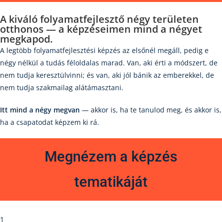
A kiváló folyamatfejlesztő
négy területen
otthonos — a képzéseimen mind a négyet
megkapod.
A legtöbb folyamatfejlesztési képzés az elsőnél megáll, pedig e
négy nélkül a tudás féloldalas marad. Van, aki érti a módszert, de
nem tudja keresztülvinni; és van, aki jól bánik az emberekkel, de
nem tudja szakmailag alátámasztani.
Itt mind a négy megvan
— akkor is, ha te tanulod meg, és akkor is,
ha a csapatodat képzem ki rá.
Megnézem a képzés
tematikáját
1