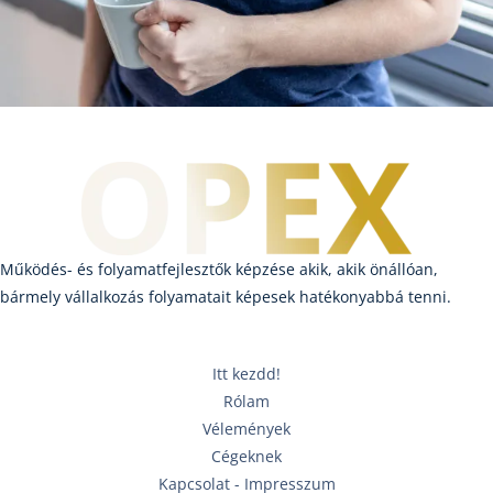
Működés- és folyamatfejlesztők képzése akik, akik önállóan,
bármely vállalkozás folyamatait képesek hatékonyabbá tenni.
Itt kezdd!
Rólam
Vélemények
Cégeknek
Kapcsolat - Impresszum