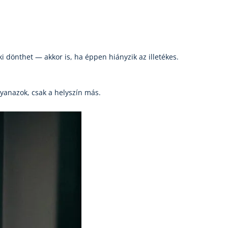
ki dönthet — akkor is, ha éppen hiányzik az illetékes.
yanazok, csak a helyszín más.