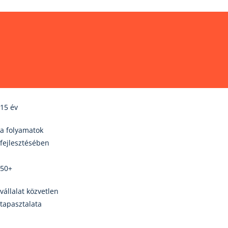
15 év
a folyamatok
fejlesztésében
50+
vállalat közvetlen
tapasztalata