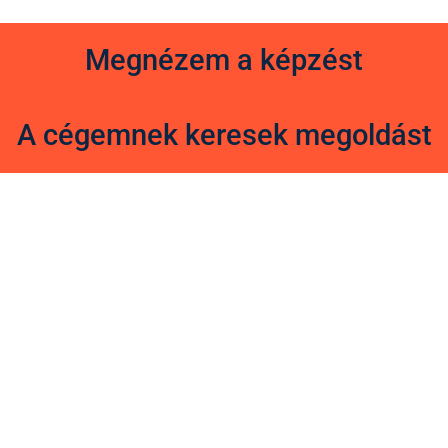
Megnézem a képzést
A cégemnek keresek megoldást