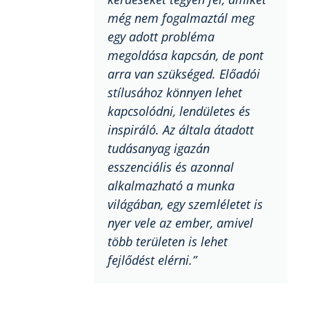
még nem fogalmaztál meg
egy adott probléma
megoldása kapcsán, de pont
arra van szükséged. Előadói
stílusához könnyen lehet
kapcsolódni, lendületes és
inspiráló. Az általa átadott
tudásanyag igazán
esszenciális és azonnal
alkalmazható a munka
világában, egy szemléletet is
nyer vele az ember, amivel
több területen is lehet
fejlődést elérni.”