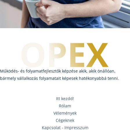
Működés- és folyamatfejlesztők képzése akik, akik önállóan,
bármely vállalkozás folyamatait képesek hatékonyabbá tenni.
Itt kezdd!
Rólam
Vélemények
Cégeknek
Kapcsolat - Impresszum