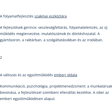
A folyamatfejlesztés
szakmai eszköztára
A fejlesztések gerince: veszteségfeltárás, folyamatelemzés, az új
működés megtervezése, mutatószámok és döntéshozatal. A
gyártósoron, a raktárban, a szolgáltatásokban és az irodában.
2
A változás és az együttműködés
emberi oldala
Kommunikáció, pszichológia, projektmenedzsment: a munkatársak
bevonása, a fejlesztéssel szembeni ellenállás kezelése. A siker az
emberi együttműködésen alapul.