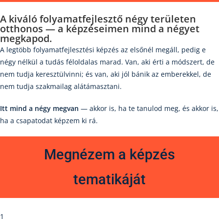
A kiváló folyamatfejlesztő
négy területen
otthonos — a képzéseimen mind a négyet
megkapod.
A legtöbb folyamatfejlesztési képzés az elsőnél megáll, pedig e
négy nélkül a tudás féloldalas marad. Van, aki érti a módszert, de
nem tudja keresztülvinni; és van, aki jól bánik az emberekkel, de
nem tudja szakmailag alátámasztani.
Itt mind a négy megvan
— akkor is, ha te tanulod meg, és akkor is,
ha a csapatodat képzem ki rá.
Megnézem a képzés
tematikáját
1