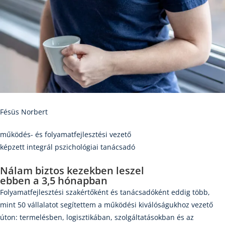
Fésüs Norbert
működés- és folyamatfejlesztési vezető
képzett integrál pszichológiai tanácsadó
Nálam biztos kezekben leszel
ebben a 3,5 hónapban
Folyamatfejlesztési szakértőként és tanácsadóként eddig több,
mint 50 vállalatot segítettem a működési kiválóságukhoz vezető
úton: termelésben, logisztikában, szolgáltatásokban és az