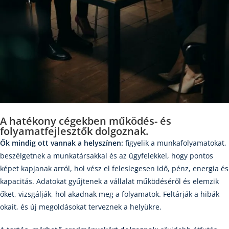
A hatékony cégekben működés- és
folyamatfejlesztők dolgoznak.
Ők mindig ott vannak a helyszínen:
figyelik a munkafolyamatokat,
beszélgetnek a munkatársakkal és az ügyfelekkel, hogy pontos
képet kapjanak arról, hol vész el feleslegesen idő, pénz, energia és
kapacitás. Adatokat gyűjtenek a vállalat működéséről és elemzik
őket, vizsgálják, hol akadnak meg a folyamatok. Feltárják a hibák
okait, és új megoldásokat terveznek a helyükre.