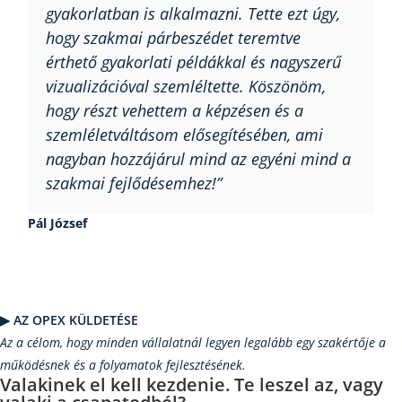
gyakorlatban is alkalmazni. Tette ezt úgy,
hogy szakmai párbeszédet teremtve
érthető gyakorlati példákkal és nagyszerű
vizualizációval szemléltette. Köszönöm,
hogy részt vehettem a képzésen és a
szemléletváltásom elősegítésében, ami
nagyban hozzájárul mind az egyéni mind a
szakmai fejlődésemhez!”
Pál József
▶︎ AZ OPEX KÜLDETÉSE
Az a célom, hogy minden vállalatnál legyen legalább egy szakértője a
működésnek és a folyamatok fejlesztésének.
Valakinek el kell kezdenie. Te leszel az, vagy