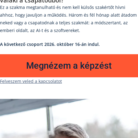
valaki a csapatodból?
Ez a szakma megtanulható és nem kell külsős szakértőt hívni
ahhoz, hogy javuljon a működés. Három és fél hónap alatt átadom
neked vagy a csapatodnak a teljes szakmát: a módszertant, az
emberi oldalt, az AI-t és a szoftvereket.
A következő csoport 2026. október 16-án indul.
Megnézem a képzést
Felveszem veled a kapcsolatot