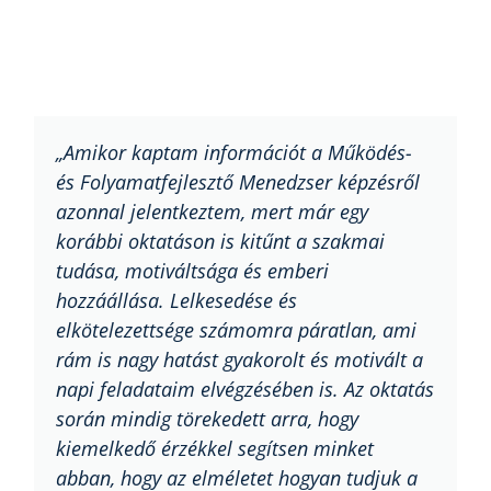
„Amikor kaptam információt a Működés-
és Folyamatfejlesztő Menedzser képzésről
azonnal jelentkeztem, mert már egy
korábbi oktatáson is kitűnt a szakmai
tudása, motiváltsága és emberi
hozzáállása. Lelkesedése és
elkötelezettsége számomra páratlan, ami
rám is nagy hatást gyakorolt és motivált a
napi feladataim elvégzésében is. Az oktatás
során mindig törekedett arra, hogy
kiemelkedő érzékkel segítsen minket
abban, hogy az elméletet hogyan tudjuk a