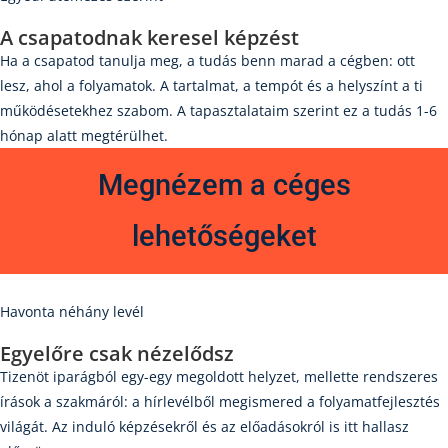
A csapatodnak keresel képzést​
Ha a csapatod tanulja meg, a tudás benn marad a cégben: ott
lesz, ahol a folyamatok. A tartalmat, a tempót és a helyszínt a ti
működésetekhez szabom. A tapasztalataim szerint ez a tudás 1-6
hónap alatt megtérülhet.
Megnézem a céges
lehetőségeket
Havonta néhány levél
Egyelőre csak nézelődsz
Tizenöt iparágból egy-egy megoldott helyzet, mellette rendszeres
írások a szakmáról: a hírlevélből megismered a folyamatfejlesztés
világát. Az induló képzésekről és az előadásokról is itt hallasz