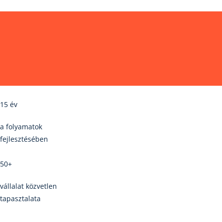
15 év
a folyamatok
fejlesztésében
50+
vállalat közvetlen
tapasztalata