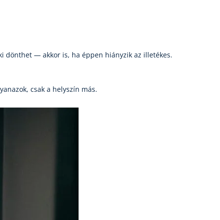
ki dönthet — akkor is, ha éppen hiányzik az illetékes.
yanazok, csak a helyszín más.