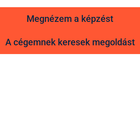
Megnézem a képzést
A cégemnek keresek megoldást