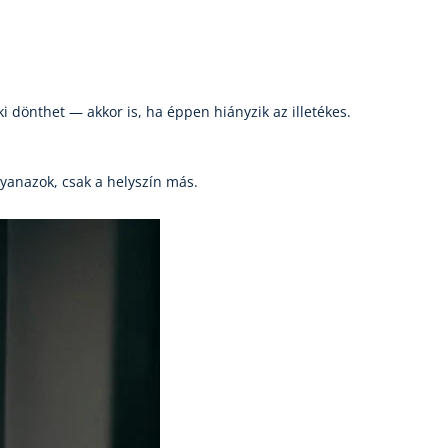
ki dönthet — akkor is, ha éppen hiányzik az illetékes.
yanazok, csak a helyszín más.