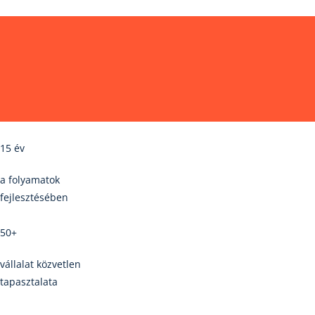
15 év
a folyamatok
fejlesztésében
50+
vállalat közvetlen
tapasztalata