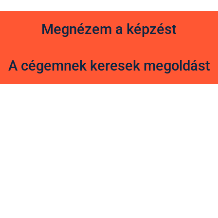
Megnézem a képzést
A cégemnek keresek megoldást